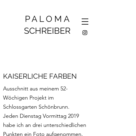
P A L O M A
SCHREIBER
KAISERLICHE FARBEN
Ausschnitt aus meinem 52-
Wöchigen Projekt im
Schlossgarten Schönbrunn.
Jeden Dienstag Vormittag 2019
habe ich an drei unterschiedlichen
Punkten ein Foto aufgenommen,